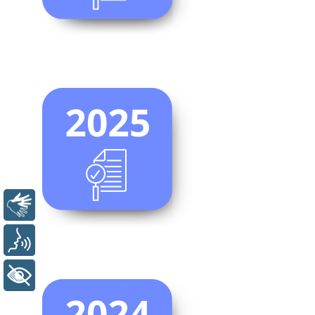
Libras
Voz
+ Acessibilidade