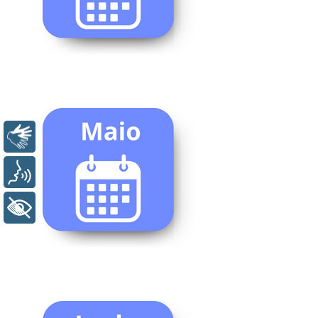
Libras
Voz
+ Acessibilidade