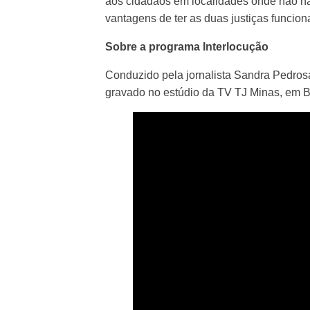
aos cidadãos em localidades onde não h
vantagens de ter as duas justiças funci
Sobre a programa Interlocução
Conduzido pela jornalista Sandra Pedros
gravado no estúdio da TV TJ Minas, em Be