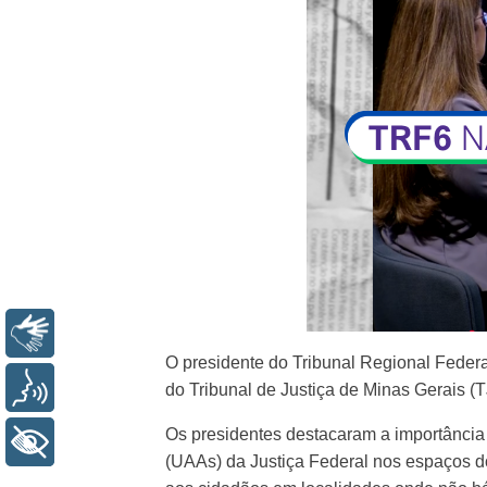
Libras
O presidente do Tribunal Regional Federa
Voz
do Tribunal de Justiça de Minas Gerais (
Os presidentes destacaram a importânci
+ Acessibilidade
(UAAs) da Justiça Federal nos espaços do