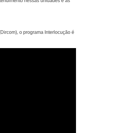
atendimento nessas unidades e as
Dircom), o programa Interlocução é