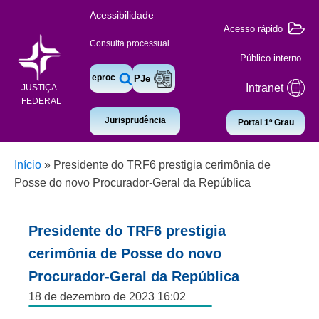
Acessibilidade
Acesso rápido
Consulta processual
Público interno
eproc
PJe
Intranet
JUSTIÇA
FEDERAL
Jurisprudência
Portal 1º Grau
Início
»
Presidente do TRF6 prestigia cerimônia de
Posse do novo Procurador-Geral da República
Presidente do TRF6 prestigia
cerimônia de Posse do novo
Procurador-Geral da República
18 de dezembro de 2023 16:02