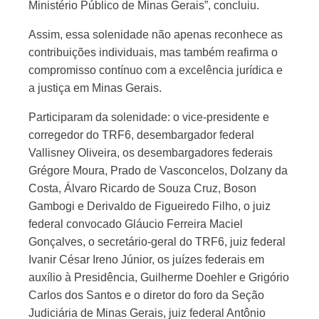
Ministério Público de Minas Gerais”, concluiu.
Assim, essa solenidade não apenas reconhece as
contribuições individuais, mas também reafirma o
compromisso contínuo com a excelência jurídica e
a justiça em Minas Gerais.
Participaram da solenidade: o vice-presidente e
corregedor do TRF6, desembargador federal
Vallisney Oliveira, os desembargadores federais
Grégore Moura, Prado de Vasconcelos, Dolzany da
Costa, Álvaro Ricardo de Souza Cruz, Boson
Gambogi e Derivaldo de Figueiredo Filho, o juiz
federal convocado Gláucio Ferreira Maciel
Gonçalves, o secretário-geral do TRF6, juiz federal
Ivanir César Ireno Júnior, os juízes federais em
auxílio à Presidência, Guilherme Doehler e Grigório
Carlos dos Santos e o diretor do foro da Seção
Judiciária de Minas Gerais, juiz federal Antônio