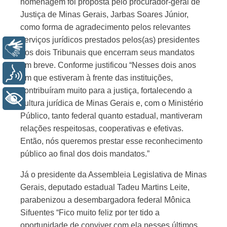
homenagem foi proposta pelo procurador-geral de
Justiça de Minas Gerais, Jarbas Soares Júnior,
como forma de agradecimento pelos relevantes
serviços jurídicos prestados pelos(as) presidentes
Libras
dos dois Tribunais que encerram seus mandatos
em breve. Conforme justificou “Nesses dois anos
Voz
em que estiveram à frente das instituições,
contribuíram muito para a justiça, fortalecendo a
+ Acessibilidade
cultura jurídica de Minas Gerais e, com o Ministério
Público, tanto federal quanto estadual, mantiveram
relações respeitosas, cooperativas e efetivas.
Então, nós queremos prestar esse reconhecimento
público ao final dos dois mandatos.”
Já o presidente da Assembleia Legislativa de Minas
Gerais, deputado estadual Tadeu Martins Leite,
parabenizou a desembargadora federal Mônica
Sifuentes “Fico muito feliz por ter tido a
oportunidade de conviver com ela nesses últimos