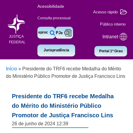
Acessibilidade
Acesso rápido
Consulta processual
Público interno
eproc
PJe
Intranet
JUSTIÇA
FEDERAL
Jurisprudência
Portal 1º Grau
Início
»
Presidente do TRF6 recebe Medalha do Mérito
do Ministério Público Promotor de Justiça Francisco Lins
Presidente do TRF6 recebe Medalha
do Mérito do Ministério Público
Promotor de Justiça Francisco Lins
26 de junho de 2024 12:39