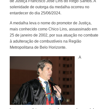
de Justiça Francisco José Lins do Rego Santos. A
solenidade de outorga da medalha ocorreu no
entardecer do dia 25/06/2024.
A medalha leva o nome do promotor de Justiça,
mais conhecido como Chico Lins, assassinado em
25 de janeiro de 2002, por sua atuação no combate
à adulteração de combustíveis na Região
Metropolitana de Belo Horizonte.
A