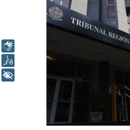
Libras
Voz
+ Acessibilidade