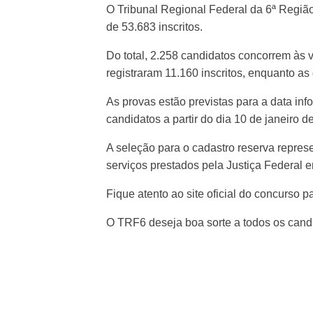
O Tribunal Regional Federal da 6ª Regiã
de 53.683 inscritos.
Do total, 2.258 candidatos concorrem às
registraram 11.160 inscritos, enquanto as
As provas estão previstas para a data inf
candidatos a partir do dia 10 de janeiro 
A seleção para o cadastro reserva repres
serviços prestados pela Justiça Federal 
Fique atento ao site oficial do concurso 
O TRF6 deseja boa sorte a todos os cand