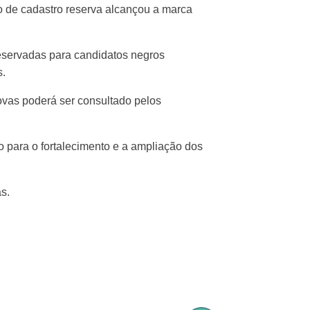
o de cadastro reserva alcançou a marca
eservadas para candidatos negros
s.
rovas poderá ser consultado pelos
o para o fortalecimento e a ampliação dos
s.