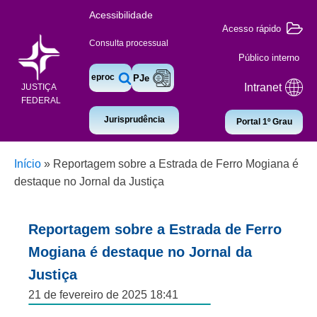
Acessibilidade
Acesso rápido
Consulta processual
Público interno
eproc
PJe
Intranet
JUSTIÇA
FEDERAL
Jurisprudência
Portal 1º Grau
Início
»
Reportagem sobre a Estrada de Ferro Mogiana é
destaque no Jornal da Justiça
Reportagem sobre a Estrada de Ferro
Mogiana é destaque no Jornal da
Justiça
21 de fevereiro de 2025 18:41