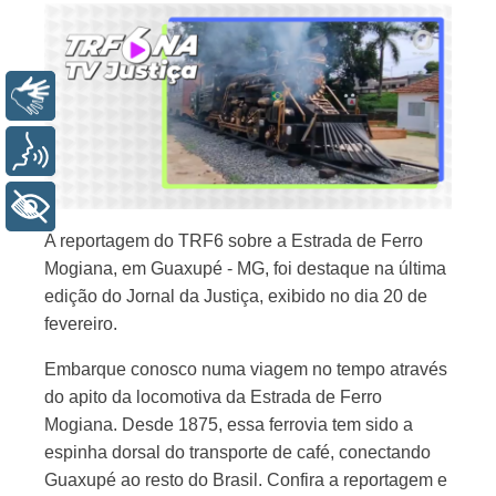
Libras
Voz
+ Acessibilidade
A reportagem do TRF6 sobre a Estrada de Ferro
Mogiana, em Guaxupé - MG, foi destaque na última
edição do Jornal da Justiça, exibido no dia 20 de
fevereiro.
Embarque conosco numa viagem no tempo através
do apito da locomotiva da Estrada de Ferro
Mogiana. Desde 1875, essa ferrovia tem sido a
espinha dorsal do transporte de café, conectando
Guaxupé ao resto do Brasil. Confira a reportagem e