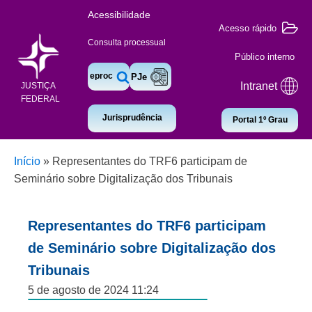
Acessibilidade
Acesso rápido
Consulta processual
Público interno
eproc
PJe
Intranet
JUSTIÇA
FEDERAL
Jurisprudência
Portal 1º Grau
Início
»
Representantes do TRF6 participam de
Seminário sobre Digitalização dos Tribunais
Representantes do TRF6 participam
de Seminário sobre Digitalização dos
Tribunais
5 de agosto de 2024 11:24