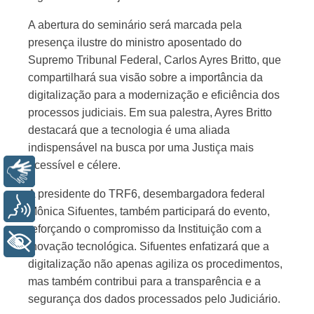
A abertura do seminário será marcada pela
presença ilustre do ministro aposentado do
Supremo Tribunal Federal, Carlos Ayres Britto, que
compartilhará sua visão sobre a importância da
digitalização para a modernização e eficiência dos
processos judiciais. Em sua palestra, Ayres Britto
destacará que a tecnologia é uma aliada
indispensável na busca por uma Justiça mais
acessível e célere.
Libras
A presidente do TRF6, desembargadora federal
Voz
Mônica Sifuentes, também participará do evento,
reforçando o compromisso da Instituição com a
+ Acessibilidade
inovação tecnológica. Sifuentes enfatizará que a
digitalização não apenas agiliza os procedimentos,
mas também contribui para a transparência e a
segurança dos dados processados pelo Judiciário.