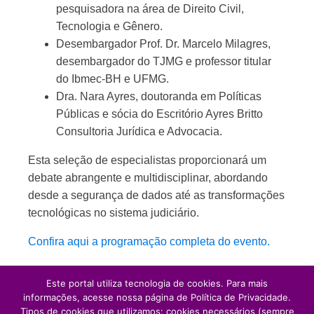
pesquisadora na área de Direito Civil,
Tecnologia e Gênero.
Desembargador Prof. Dr. Marcelo Milagres,
desembargador do TJMG e professor titular
do Ibmec-BH e UFMG.
Dra. Nara Ayres, doutoranda em Políticas
Públicas e sócia do Escritório Ayres Britto
Consultoria Jurídica e Advocacia.
Esta seleção de especialistas proporcionará um
debate abrangente e multidisciplinar, abordando
desde a segurança de dados até as transformações
tecnológicas no sistema judiciário.
Confira aqui a programação completa do evento.
Inscreva-se.
Este portal utiliza tecnologia de cookies. Para mais
informações, acesse nossa página de Política de Privacidade.
Tipos de cookies que utilizamos: cookies necessários (sempre