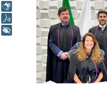
Libras
Voz
+ Acessibilidade