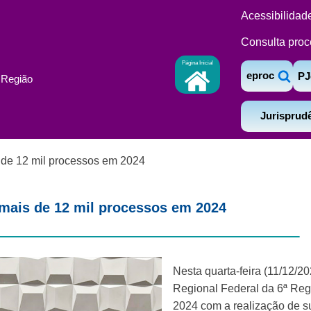
Acessibilidad
Consulta proc
Página Inicial
eproc
PJ
ª Região
Jurisprud
de 12 mil processos em 2024
mais de 12 mil processos em 2024
Nesta quarta-feira (11/12/2
Regional Federal da 6ª Reg
2024 com a realização de s