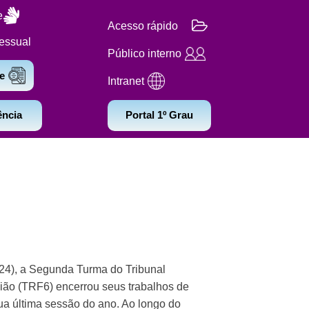
e
Acesso rápido
essual
Público interno
e
Intranet
ência
Portal 1º Grau
024), a Segunda Turma do Tribunal
ião (TRF6) encerrou seus trabalhos de
ua última sessão do ano. Ao longo do