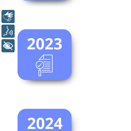
Libras
Voz
+ Acessibilidade