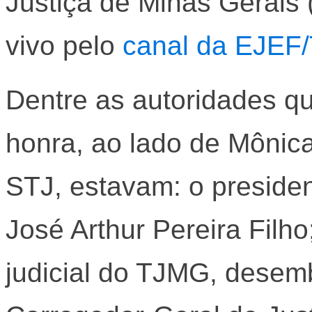
Justiça de Minas Gerais
vivo pelo
canal da EJEF
Dentre as autoridades 
honra, ao lado de Mônica
STJ, estavam: o presid
José Arthur Pereira Filh
judicial do TJMG, desem