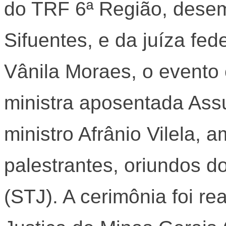
do TRF 6ª Região, dese
Sifuentes, e da juíza fed
Vânila Moraes, o evento
ministra aposentada Ass
ministro Afrânio Vilela,
palestrantes, oriundos do
(STJ). A cerimônia foi re