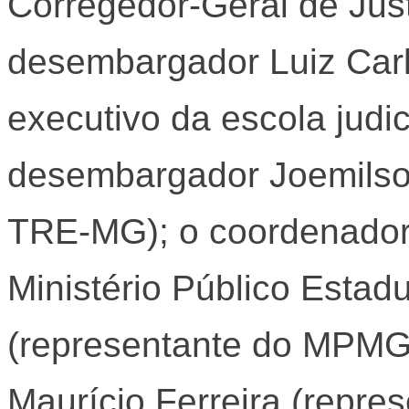
Corregedor-Geral de Jus
desembargador Luiz Carlo
executivo da escola judici
desembargador Joemilso
TRE-MG); o coordenador 
Ministério Público Estad
(representante do MPMG
Maurício Ferreira (repre