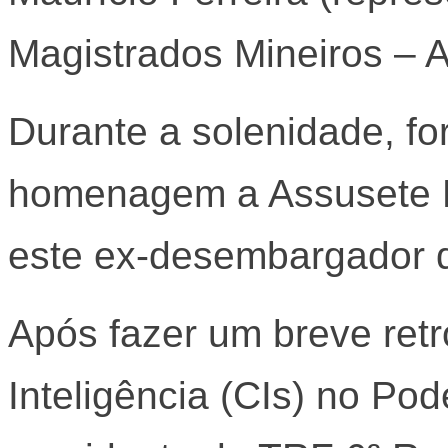
Magistrados Mineiros ‒ 
Durante a solenidade, f
homenagem a Assusete Ma
este ex-desembargador 
Após fazer um breve ret
Inteligência (CIs) no Pod