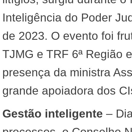
Inteligência do Poder Ju
de 2023. O evento foi fr
TJMG e TRF 6ª Região 
presença da ministra As
grande apoiadora dos CI
Gestão inteligente
‒ Dia
processos, o Conselho N