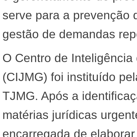
serve para a prevenção d
gestão de demandas repe
O Centro de Inteligência
(CIJMG) foi instituído p
TJMG. Após a identificaç
matérias jurídicas urgent
encarregada de elaborar