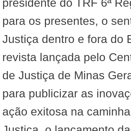
presidente do TRF 6ª Re
para os presentes, o sen
Justiça dentro e fora do 
revista lançada pelo Cent
de Justiça de Minas Gera
para publicizar as inov
ação exitosa na caminha
Justiça, o lançamento da