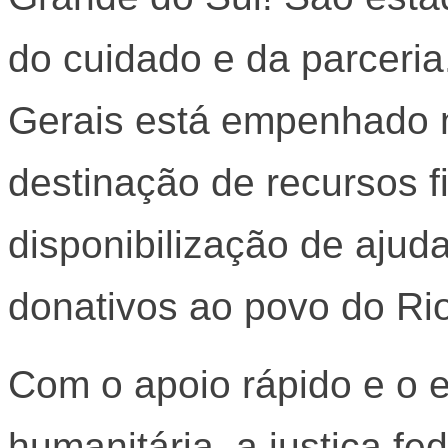
do cuidado e da parceria
Gerais está empenhado n
destinação de recursos f
disponibilização de ajud
donativos ao povo do Ri
Com o apoio rápido e o e
humanitária, a justiça fe