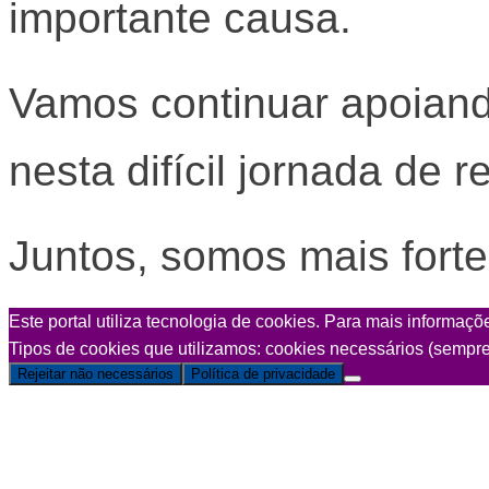
importante causa.
Vamos continuar apoian
nesta difícil jornada de 
Juntos, somos mais forte
Este portal utiliza tecnologia de cookies. Para mais informaç
Tipos de cookies que utilizamos: cookies necessários (sempre 
Rejeitar não necessários
Política de privacidade