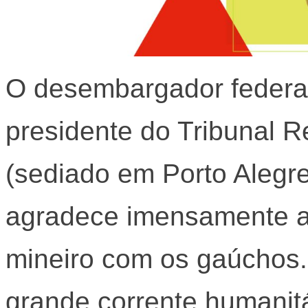
O desembargador federa
presidente do Tribunal R
(sediado em Porto Alegre
agradece imensamente a
mineiro com os gaúchos.
grande corrente humanitá