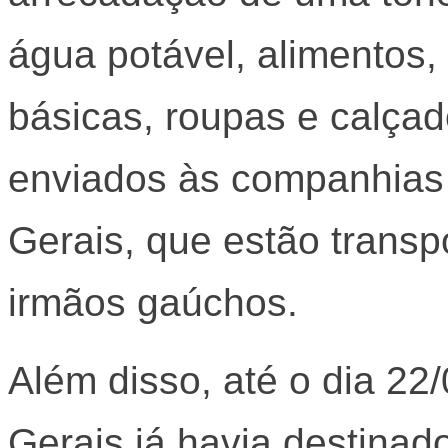
água potável, alimentos, 
básicas, roupas e calçad
enviados às companhias
Gerais, que estão trans
irmãos gaúchos.
Além disso, até o dia 2
Gerais já havia destinad