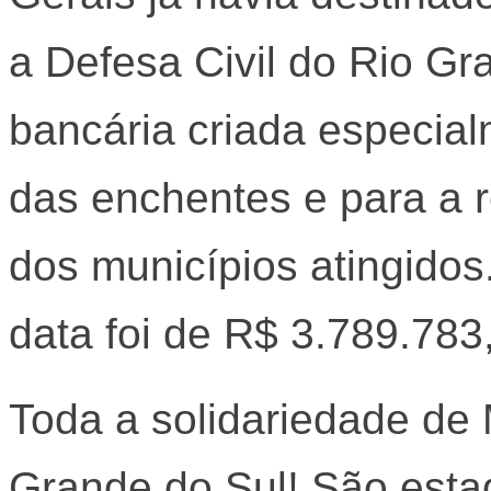
a Defesa Civil do Rio G
bancária criada especial
das enchentes e para a r
dos municípios atingidos
data foi de R$ 3.789.783
Toda a solidariedade de
Grande do Sul! São est