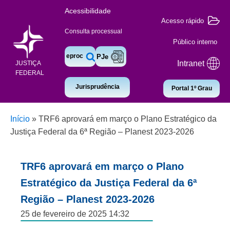
Acessibilidade
Acesso rápido
Consulta processual
Público interno
eproc
PJe
Intranet
JUSTIÇA
FEDERAL
Jurisprudência
Portal 1º Grau
Início
»
TRF6 aprovará em março o Plano Estratégico da
Justiça Federal da 6ª Região – Planest 2023-2026
TRF6 aprovará em março o Plano
Estratégico da Justiça Federal da 6ª
Região – Planest 2023-2026
25 de fevereiro de 2025 14:32