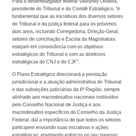
Para o desembargador federal Vallisney Oliveira,
presidente do Tribunal e do Comitê Estratégico, “é
fundamental que as iniciativas dos diversos setores
do Tribunal e da justiça federal para os próximos
dois anos, incluindo Corregedoria, Direção-Geral,
setores de conciliação e Escola da Magistratura
estejam em consonância com os objetivos
estratégicos do Tribunal e com as diretrizes
estratégicas do CNJ e do CJF”.
O Plano Estratégico direcionará a prestação
jurisdicional e a atuação administrativa do Tribunal
e das subseções judiciárias da 6ª Região, sempre
alinhado aos macrodesafios nacionais instituídos
pelo Conselho Nacional de Justiça e aos
macrodesafios específicos do Conselho da Justiça
Federal, daí a importância de que todos os setores
participem enviando suas iniciativas e ações
estratégicas, envidando esforços no seu rigoroso