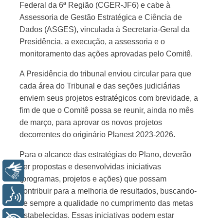
Federal da 6ª Região (CGER-JF6) e cabe à
Assessoria de Gestão Estratégica e Ciência de
Dados (ASGES), vinculada à Secretaria-Geral da
Presidência, a execução, a assessoria e o
monitoramento das ações aprovadas pelo Comitê.
A Presidência do tribunal enviou circular para que
cada área do Tribunal e das seções judiciárias
enviem seus projetos estratégicos com brevidade, a
fim de que o Comitê possa se reunir, ainda no mês
de março, para aprovar os novos projetos
decorrentes do originário Planest 2023-2026.
Para o alcance das estratégias do Plano, deverão
ser propostas e desenvolvidas iniciativas
Libras
(programas, projetos e ações) que possam
contribuir para a melhoria de resultados, buscando-
Voz
se sempre a qualidade no cumprimento das metas
estabelecidas. Essas iniciativas podem estar