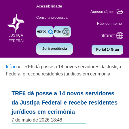
Acessibilidade
Acesso rápido
Consulta processual
Público interno
eproc
PJe
Intranet
JUSTIÇA
FEDERAL
Jurisprudência
Portal 1º Grau
Início
»
TRF6 dá posse a 14 novos servidores da Justiça
Federal e recebe residentes jurídicos em cerimônia
TRF6 dá posse a 14 novos servidores
da Justiça Federal e recebe residentes
jurídicos em cerimônia
7 de maio de 2026 18:48