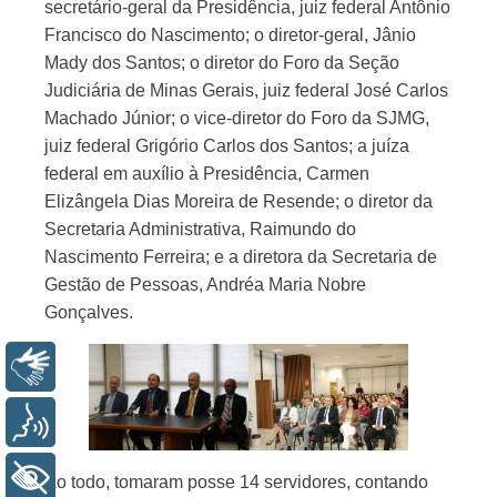
secretário-geral da Presidência, juiz federal Antônio
Francisco do Nascimento; o diretor-geral, Jânio
Mady dos Santos; o diretor do Foro da Seção
Judiciária de Minas Gerais, juiz federal José Carlos
Machado Júnior; o vice-diretor do Foro da SJMG,
juiz federal Grigório Carlos dos Santos; a juíza
federal em auxílio à Presidência, Carmen
Elizângela Dias Moreira de Resende; o diretor da
Secretaria Administrativa, Raimundo do
Nascimento Ferreira; e a diretora da Secretaria de
Gestão de Pessoas, Andréa Maria Nobre
Gonçalves.
Libras
Voz
+ Acessibilidade
Ao todo, tomaram posse 14 servidores, contando