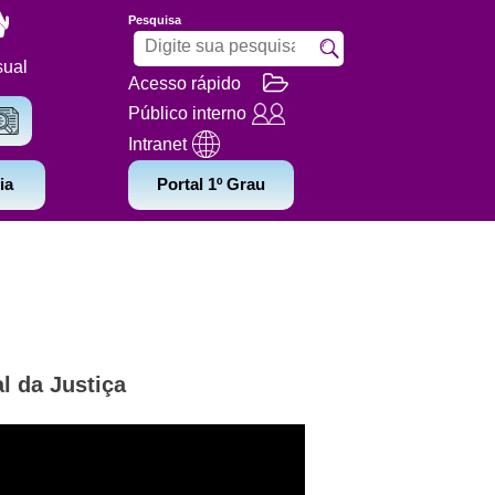
Pesquisa
sual
Acesso rápido
Público interno
Intranet
ia
Portal 1º Grau
al da Justiça