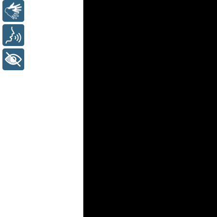
Libras
Voz
+ Acessibilidade