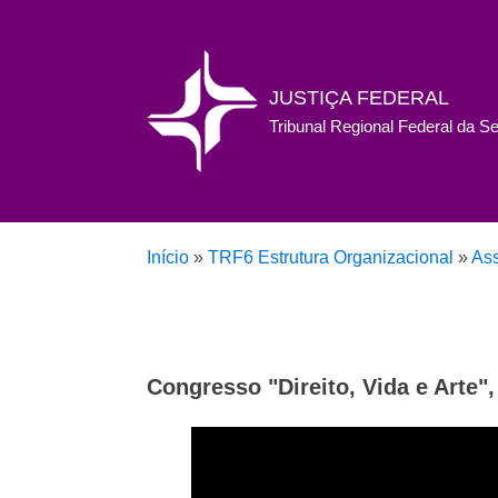
JUSTIÇA FEDERAL
Tribunal Regional Federal da S
Início
»
TRF6 Estrutura Organizacional
»
As
Congresso "Direito, Vida e Arte",