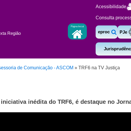
Acessibilidade
Consulta proces
Página Inicial
eproc
PJe
exta Região
Jurisprudênc
sessoria de Comunicação - ASCOM
»
TRF6 na TV Justiça
 iniciativa inédita do TRF6, é destaque no Jorn