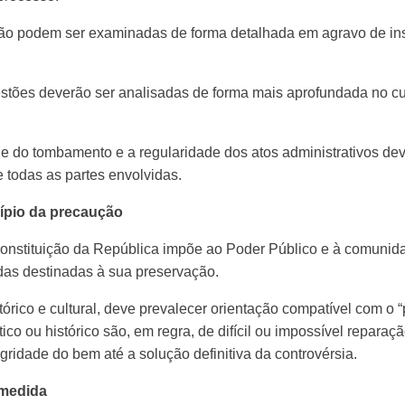
o podem ser examinadas de forma detalhada em agravo de inst
stões deverão ser analisadas de forma mais aprofundada no cur
e do tombamento e a regularidade dos atos administrativos dev
 todas as partes envolvidas.
cípio da precaução
Constituição da República impõe ao Poder Público e à comunida
idas destinadas à sua preservação.
órico e cultural, deve prevalecer orientação compatível com o “
ico ou histórico são, em regra, de difícil ou impossível reparaçã
ridade do bem até a solução definitiva da controvérsia.
 medida