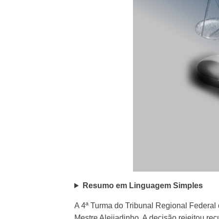
Resumo em Linguagem Simples
A 4ª Turma do Tribunal Regional Federal
Mestre Aleijadinho. A decisão rejeitou re