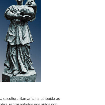
 escultura Samaritana, atribuída ao
 obra, representados nos autos por