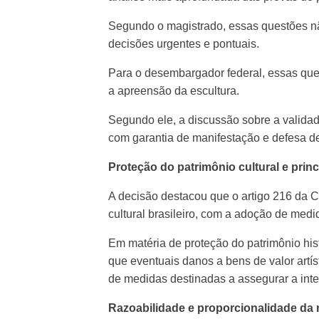
Segundo o magistrado, essas questões nã
decisões urgentes e pontuais.
Para o desembargador federal, essas que
a apreensão da escultura.
Segundo ele, a discussão sobre a validad
com garantia de manifestação e defesa de
Proteção do patrimônio cultural e prin
A decisão destacou que o artigo 216 da 
cultural brasileiro, com a adoção de med
Em matéria de proteção do patrimônio hist
que eventuais danos a bens de valor artíst
de medidas destinadas a assegurar a integ
Razoabilidade e proporcionalidade da