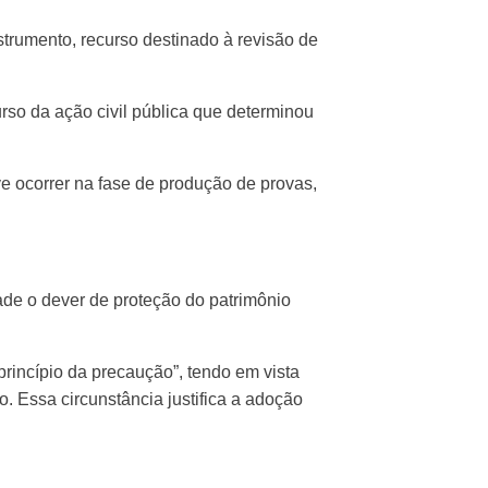
rumento, recurso destinado à revisão de
so da ação civil pública que determinou
e ocorrer na fase de produção de provas,
de o dever de proteção do patrimônio
princípio da precaução”, tendo em vista
o. Essa circunstância justifica a adoção