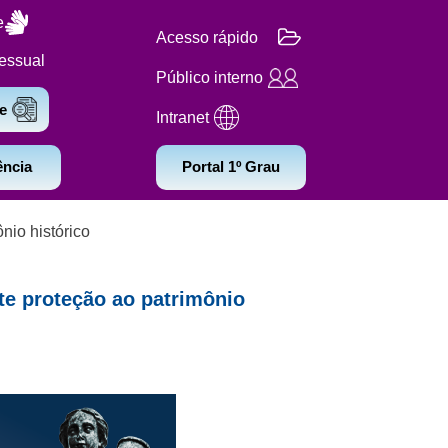
e
Acesso rápido
essual
Público interno
e
Intranet
ência
Portal 1º Grau
nio histórico
te proteção ao patrimônio