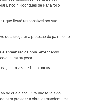
al Lincoln Rodrigues de Faria foi o
an), que ficará responsável por sua
ivo de assegurar a proteção do patrimônio
ca e apreensão da obra, entendendo
co-cultural da peça.
stiça, em vez de ficar com os
ão de que a escultura não teria sido
tado para proteger a obra, demandam uma