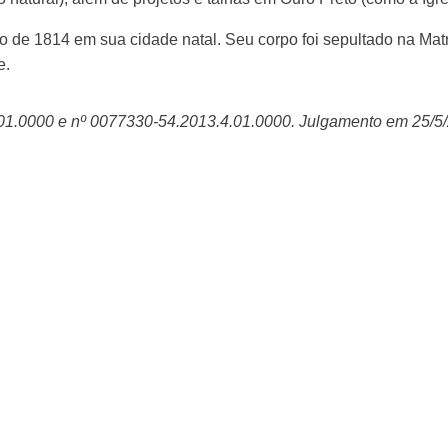
 de 1814 em sua cidade natal. Seu corpo foi sepultado na Matri
e.
01.0000 e nº 0077330-54.2013.4.01.0000. Julgamento em 25/5