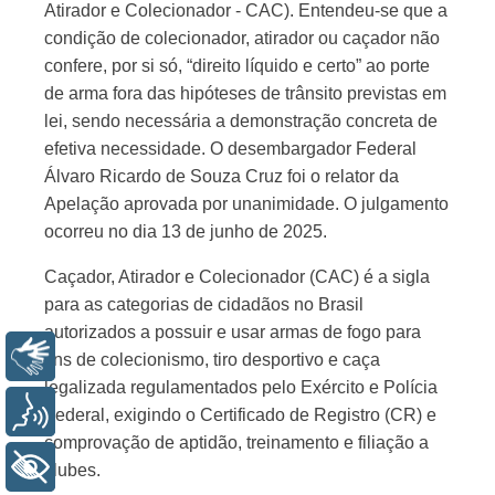
Atirador e Colecionador - CAC). Entendeu-se que a
condição de colecionador, atirador ou caçador não
confere, por si só, “direito líquido e certo” ao porte
de arma fora das hipóteses de trânsito previstas em
lei, sendo necessária a demonstração concreta de
efetiva necessidade. O desembargador Federal
Álvaro Ricardo de Souza Cruz foi o relator da
Apelação aprovada por unanimidade. O julgamento
ocorreu no dia 13 de junho de 2025.
Caçador, Atirador e Colecionador (CAC) é a sigla
para as categorias de cidadãos no Brasil
autorizados a possuir e usar armas de fogo para
Libras
fins de colecionismo, tiro desportivo e caça
legalizada regulamentados pelo Exército e Polícia
Voz
Federal, exigindo o Certificado de Registro (CR) e
comprovação de aptidão, treinamento e filiação a
+ Acessibilidade
clubes.