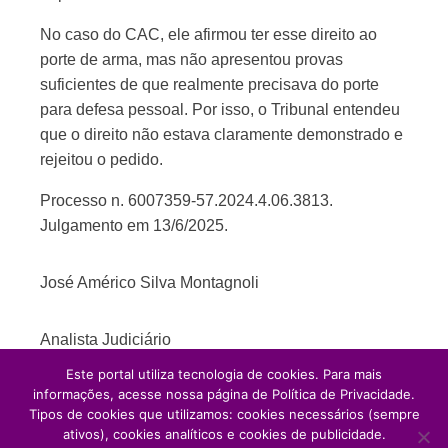
No caso do CAC, ele afirmou ter esse direito ao
porte de arma, mas não apresentou provas
suficientes de que realmente precisava do porte
para defesa pessoal. Por isso, o Tribunal entendeu
que o direito não estava claramente demonstrado e
rejeitou o pedido.
Processo n. 6007359-57.2024.4.06.3813.
Julgamento em 13/6/2025.
José Américo Silva Montagnoli
Analista Judiciário
Este portal utiliza tecnologia de cookies. Para mais
informações, acesse nossa página de Política de Privacidade.
Tipos de cookies que utilizamos: cookies necessários (sempre
ativos), cookies analíticos e cookies de publicidade.