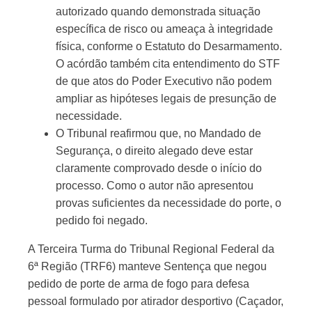
autorizado quando demonstrada situação
específica de risco ou ameaça à integridade
física, conforme o Estatuto do Desarmamento.
O acórdão também cita entendimento do STF
de que atos do Poder Executivo não podem
ampliar as hipóteses legais de presunção de
necessidade.
O Tribunal reafirmou que, no Mandado de
Segurança, o direito alegado deve estar
claramente comprovado desde o início do
processo. Como o autor não apresentou
provas suficientes da necessidade do porte, o
pedido foi negado.
A Terceira Turma do Tribunal Regional Federal da
6ª Região (TRF6) manteve Sentença que negou
pedido de porte de arma de fogo para defesa
pessoal formulado por atirador desportivo (Caçador,