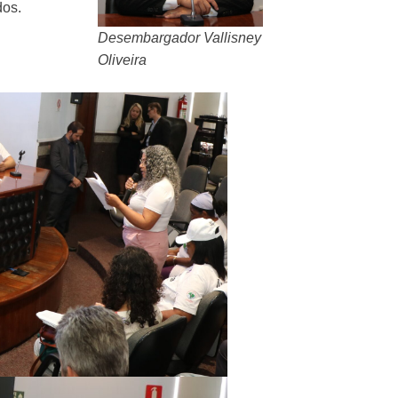
dos.
Desembargador Vallisney
Oliveira