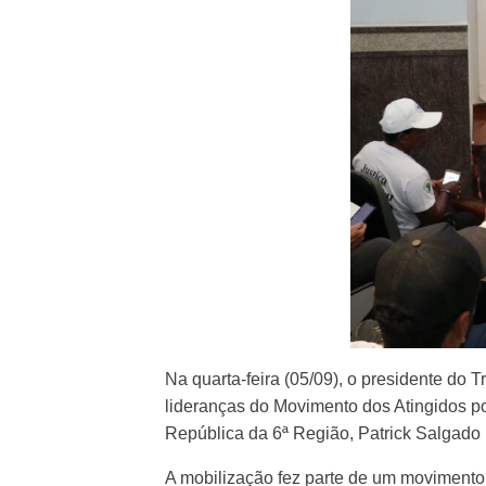
Na quarta-feira (05/09), o presidente do 
lideranças do Movimento dos Atingidos p
República da 6ª Região, Patrick Salgado M
A mobilização fez parte de um movimento