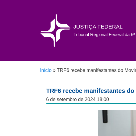
JUSTIÇA FEDERAL
Tribunal Regional Federal da 6
Início
»
TRF6 recebe manifestantes do Movim
TRF6 recebe manifestantes do
6 de setembro de 2024 18:00