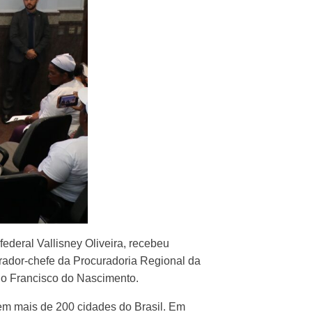
ederal Vallisney Oliveira, recebeu
rador-chefe da Procuradoria Regional da
nio Francisco do Nascimento.
em mais de 200 cidades do Brasil. Em