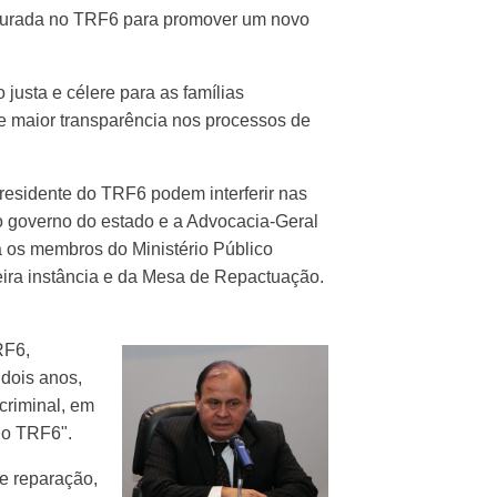
taurada no TRF6 para promover um novo
justa e célere para as famílias
e maior transparência nos processos de
residente do TRF6 podem interferir nas
o governo do estado e a Advocacia-Geral
 os membros do Ministério Público
eira instância e da Mesa de Repactuação.
RF6,
 dois anos,
criminal, em
no TRF6".
e reparação,