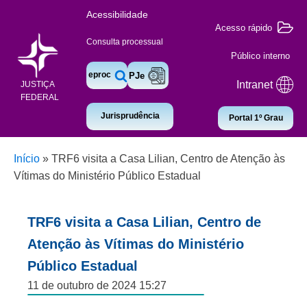
Acessibilidade
Acesso rápido
Consulta processual
Público interno
eproc
PJe
Intranet
JUSTIÇA
FEDERAL
Jurisprudência
Portal 1º Grau
Início
»
TRF6 visita a Casa Lilian, Centro de Atenção às
Vítimas do Ministério Público Estadual
TRF6 visita a Casa Lilian, Centro de
Atenção às Vítimas do Ministério
Público Estadual
11 de outubro de 2024 15:27