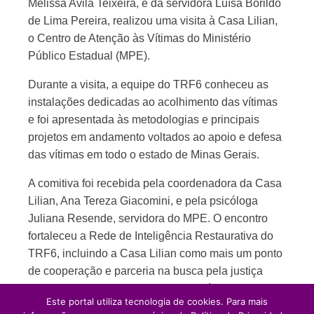
Melissa Avila Teixeira, e da servidora Luísa Borildo
de Lima Pereira, realizou uma visita à Casa Lilian,
o Centro de Atenção às Vítimas do Ministério
Público Estadual (MPE).
Durante a visita, a equipe do TRF6 conheceu as
instalações dedicadas ao acolhimento das vítimas
e foi apresentada às metodologias e principais
projetos em andamento voltados ao apoio e defesa
das vítimas em todo o estado de Minas Gerais.
A comitiva foi recebida pela coordenadora da Casa
Lilian, Ana Tereza Giacomini, e pela psicóloga
Juliana Resende, servidora do MPE. O encontro
fortaleceu a Rede de Inteligência Restaurativa do
TRF6, incluindo a Casa Lilian como mais um ponto
de cooperação e parceria na busca pela justiça
restaurativa e pelo acolhimento de vítimas.
Este portal utiliza tecnologia de cookies. Para mais