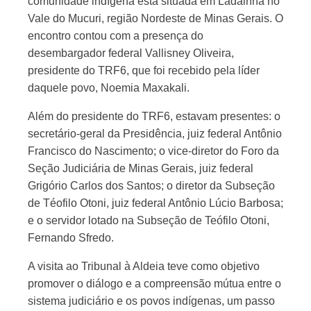
comunidade indígena está situada em Ladainha no
Vale do Mucuri, região Nordeste de Minas Gerais. O
encontro contou com a presença do
desembargador federal Vallisney Oliveira,
presidente do TRF6, que foi recebido pela líder
daquele povo, Noemia Maxakali.
Além do presidente do TRF6, estavam presentes: o
secretário-geral da Presidência, juiz federal Antônio
Francisco do Nascimento; o vice-diretor do Foro da
Seção Judiciária de Minas Gerais, juiz federal
Grigório Carlos dos Santos; o diretor da Subseção
de Téofilo Otoni, juiz federal Antônio Lúcio Barbosa;
e o servidor lotado na Subseção de Teófilo Otoni,
Fernando Sfredo.
A visita ao Tribunal à Aldeia teve como objetivo
promover o diálogo e a compreensão mútua entre o
sistema judiciário e os povos indígenas, um passo