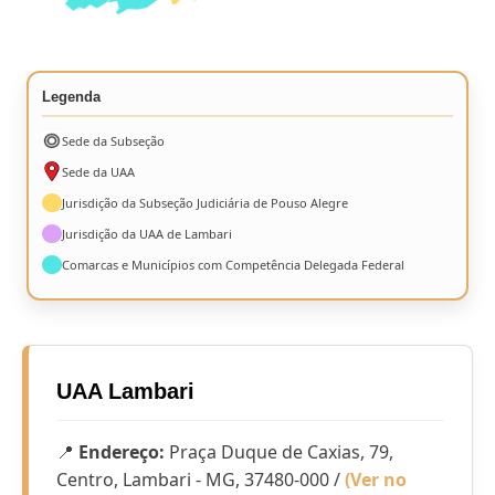
Legenda
Sede da Subseção
Sede da UAA
Jurisdição da Subseção Judiciária de Pouso Alegre
Jurisdição da UAA de Lambari
Comarcas e Municípios com Competência Delegada Federal
UAA Lambari
📍
Endereço:
Praça Duque de Caxias, 79,
Centro, Lambari - MG, 37480‑000 /
(Ver no