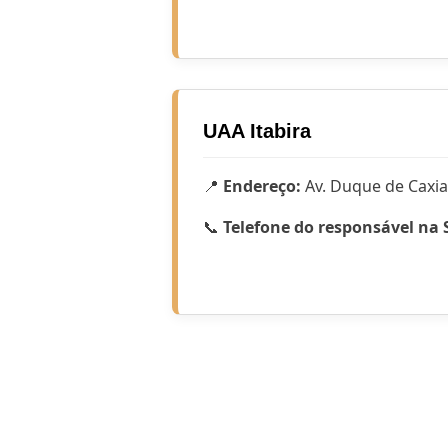
UAA Itabira
📍
Endereço:
Av. Duque de Caxias
📞
Telefone do responsável na 