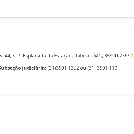
, 44, SL7, Esplanada da Estação, Itabira – MG, 35900-236/
(
Subseção Judiciária:
(31)3501-1352 ou (31) 3501-110