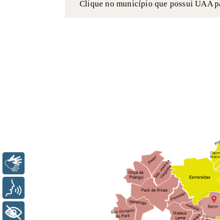
Clique no município que possui UAA pa
Libras
Voz
+ Acessibilidade