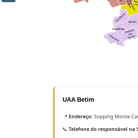
UAA Betim
📍
Endereço:
Sopping Monte Car
📞
Telefone do responsável na 