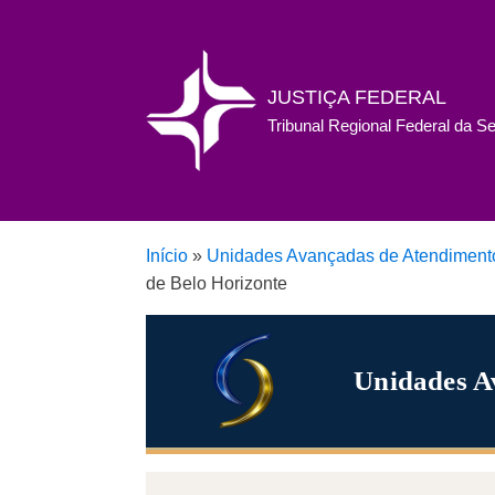
JUSTIÇA FEDERAL
Tribunal Regional Federal da S
Início
»
Unidades Avançadas de Atendimento 
de Belo Horizonte
Unidades A