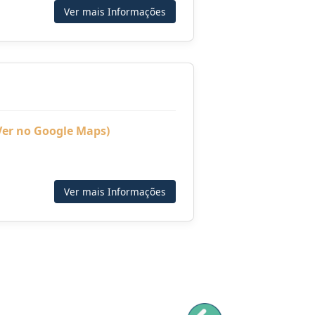
Ver mais Informações
Ver no Google Maps)
Ver mais Informações