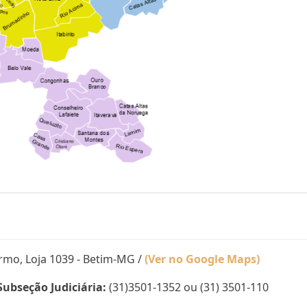
mo, Loja 1039 - Betim-MG /
(Ver no Google Maps)
Subseção Judiciária:
(31)3501-1352 ou (31) 3501-110