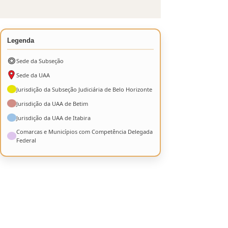
Legenda
Sede da Subseção
Sede da UAA
Jurisdição da Subseção Judiciária de Belo Horizonte
Jurisdição da UAA de Betim
Jurisdição da UAA de Itabira
Comarcas e Municípios com Competência Delegada
Federal