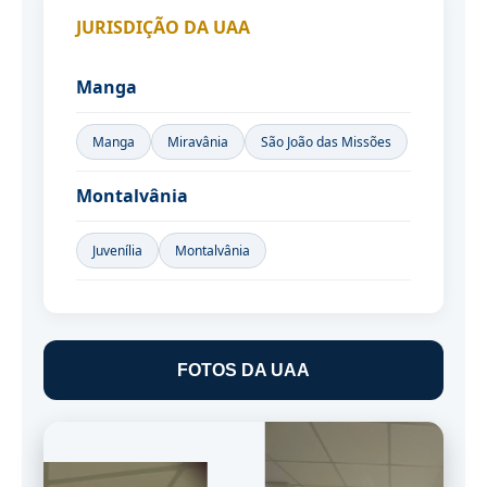
JURISDIÇÃO DA UAA
Manga
Manga
Miravânia
São João das Missões
Montalvânia
Juvenília
Montalvânia
FOTOS DA UAA