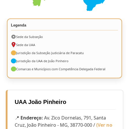
Legenda
Sede da Subseção
Sede da UAA
Jurisdição da Subseção Judiciária de Paracatu
Jurisdição da UAA de João Pinheiro
Comarcas e Municípios com Competência Delegada Federal
UAA João Pinheiro
📍
Endereço:
Av. Zico Dornelas, 791, Santa
Cruz, João Pinheiro - MG, 38770-000 /
(Ver no