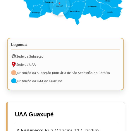
Legenda
Sede da Subseção
Sede da UAA
Jurisdição da Subseção Judiciária de São Sebastião do Paraíso
Jurisdição da UAA de Guaxupé
UAA Guaxupé
📍
Endereço:
Rua Mancini, 117, Jardim