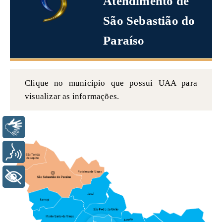
Atendimento de
São Sebastião do
Paraíso
Clique no município que possui UAA para
visualizar as informações.
Libras
Voz
+ Acessibilidade