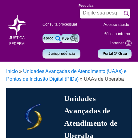
Pesquisa
Acesso rápido
Consulta processual
Público interno
JUSTIÇA
eproc
PJe
Intranet
FEDERAL
Jurisprudência
Portal 1º Grau
Início
»
Unidades Avançadas de Atendimento (UAAs) e
Pontos de Inclusão Digital (PIDs)
»
UAAs de Uberaba
Unidades
Avançadas de
Atendimento de
Uberaba