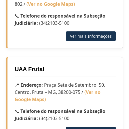
802 /
(Ver no Google Maps)
📞
Telefone do responsável na Subseção
Judiciária:
(34)2103-5100
Ver mais Informações
UAA Frutal
📍
Endereço:
Praça Sete de Setembro, 50,
Centro, Frutal– MG, 38200-075 /
(Ver no
Google Maps)
📞
Telefone do responsável na Subseção
Judiciária:
(34)2103-5100