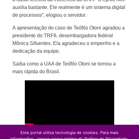
auxilia bastante. Ele realmente é um sistema digital
de processos”, elogiou o servidor.
A apresentação do caso de Teófilo Otoni agradou a
presidente do TRF6, desembargadora federal
Mônica Sifuentes. Ela agradeceu o empenho e a
dedicação da equipe.
Saiba como a UAA de Teófilo Otoni se tornou a
mais rápida do Brasil.
Este portal utiliza tecnologia de cookies. Para mais
informações, acesse nossa página de Política de Privacidade.