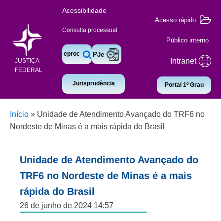
Acessibilidade
Acesso rápido
Consulta processual
Público interno
eproc
PJe
Intranet
JUSTIÇA
FEDERAL
Jurisprudência
Portal 1º Grau
Início
»
Unidade de Atendimento Avançado do TRF6 no
Nordeste de Minas é a mais rápida do Brasil
Unidade de Atendimento Avançado do
TRF6 no Nordeste de Minas é a mais
rápida do Brasil
26 de junho de 2024 14:57