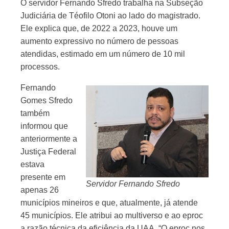
O servidor Fernando Sfredo trabalha na Subseção
Judiciária de Téofilo Otoni ao lado do magistrado.
Ele explica que, de 2022 a 2023, houve um
aumento expressivo no número de pessoas
atendidas, estimado em um número de 10 mil
processos.
Fernando
Gomes Sfredo
também
informou que
anteriormente a
Justiça Federal
estava
presente em
Servidor Fernando Sfredo
apenas 26
municípios mineiros e que, atualmente, já atende
45 municípios. Ele atribui ao multiverso e ao eproc
a razão técnica da eficiência da UAA. “O eproc nos