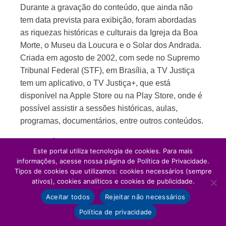
Durante a gravação do conteúdo, que ainda não
tem data prevista para exibição, foram abordadas
as riquezas históricas e culturais da Igreja da Boa
Morte, o Museu da Loucura e o Solar dos Andrada.
Criada em agosto de 2002, com sede no Supremo
Tribunal Federal (STF), em Brasília, a TV Justiça
tem um aplicativo, o TV Justiça+, que está
disponível na Apple Store ou na Play Store, onde é
possível assistir a sessões históricas, aulas,
programas, documentários, entre outros conteúdos.
Fonte:
Rádio 93.3 FM
Este portal utiliza tecnologia de cookies. Para mais
informações, acesse nossa página de Política de Privacidade.
Tipos de cookies que utilizamos: cookies necessários (sempre
ativos), cookies analíticos e cookies de publicidade.
Aceitar todos
Rejeitar não necessários
Política de privacidade