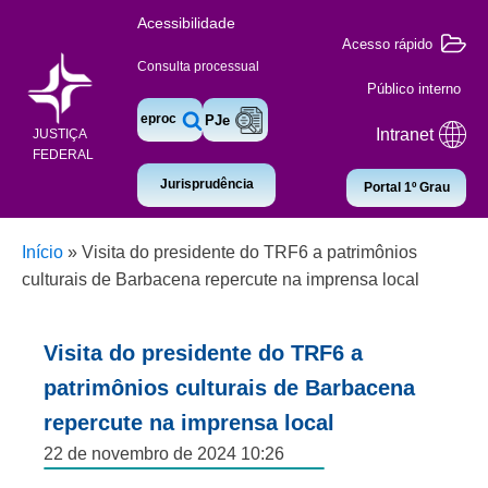
Acessibilidade
Acesso rápido
Consulta processual
Público interno
eproc
PJe
Intranet
JUSTIÇA
FEDERAL
Jurisprudência
Portal 1º Grau
Início
»
Visita do presidente do TRF6 a patrimônios
culturais de Barbacena repercute na imprensa local
Visita do presidente do TRF6 a
patrimônios culturais de Barbacena
repercute na imprensa local
22 de novembro de 2024 10:26