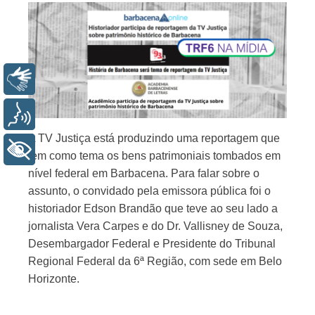
Libras
Voz
A TV Justiça está produzindo uma reportagem que
+ Acessibilidade
tem como tema os bens patrimoniais tombados em
nível federal em Barbacena. Para falar sobre o
assunto, o convidado pela emissora pública foi o
historiador Edson Brandão que teve ao seu lado a
jornalista Vera Carpes e do Dr. Vallisney de Souza,
Desembargador Federal e Presidente do Tribunal
Regional Federal da 6ª Região, com sede em Belo
Horizonte.