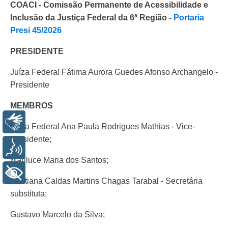
COACI - Comissão Permanente de Acessibilidade e
Inclusão da Justiça Federal da 6ª Região -
Portaria
Presi 45/2026
PRESIDENTE
Juíza Federal Fátima Aurora Guedes Afonso Archangelo -
Presidente
MEMBROS
Libras
Juíza Federal Ana Paula Rodrigues Mathias - Vice-
Presidente;
Voz
Mariluce Maria dos Santos;
+ Acessibilidade
Cristiana Caldas Martins Chagas Tarabal - Secretária
substituta;
Gustavo Marcelo da Silva;