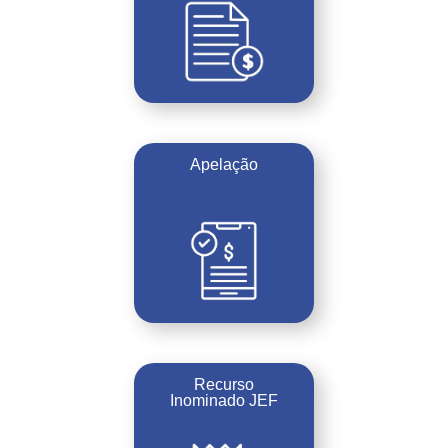
Apelação
Recurso
Inominado JEF