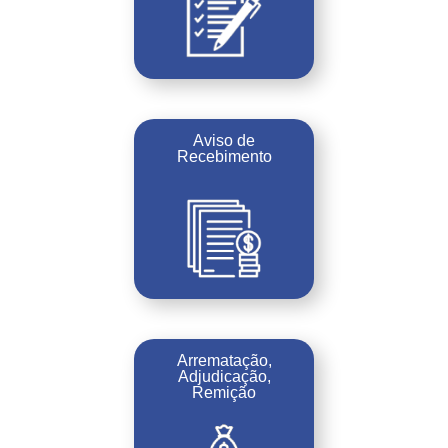
Aviso de
Recebimento
Arrematação,
Adjudicação,
Remição