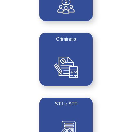
Criminais
STJ e STF