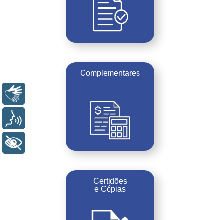
Complementares
Libras
Voz
+ Acessibilidade
Certidões
e Cópias