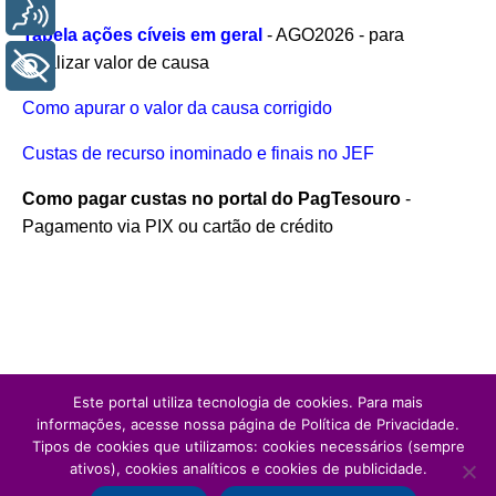
Voz
Tabela ações cíveis em geral
- AGO2026 - para
atualizar valor de causa
+ Acessibilidade
Como apurar o valor da causa corrigido
Custas de recurso inominado e finais no JEF
Como pagar custas no portal do PagTesouro
-
Pagamento via PIX ou cartão de crédito
Este portal utiliza tecnologia de cookies. Para mais
informações, acesse nossa página de Política de Privacidade.
Tipos de cookies que utilizamos: cookies necessários (sempre
ativos), cookies analíticos e cookies de publicidade.