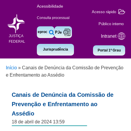
Acessibilidade
Acesso rápido
Consulta processual
Público interno
eproc
PJe
Intranet
JUSTIÇA
FEDERAL
Jurisprudência
Portal 1º Grau
Início
»
Canais de Denúncia da Comissão de Prevenção
e Enfrentamento ao Assédio
Canais de Denúncia da Comissão de
Prevenção e Enfrentamento ao
Assédio
18 de abril de 2024 13:59