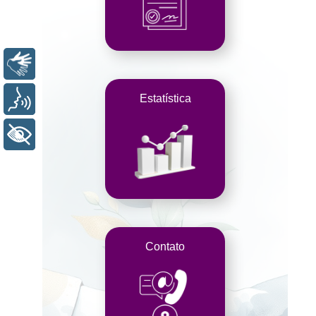
Libras
Estatística
Voz
+ Acessibilidade
Contato