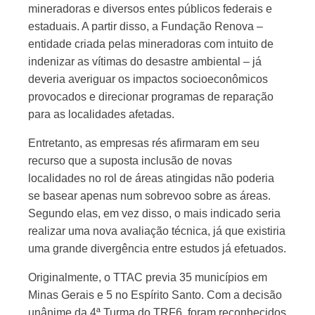
mineradoras e diversos entes públicos federais e
estaduais. A partir disso, a Fundação Renova ‒
entidade criada pelas mineradoras com intuito de
indenizar as vítimas do desastre ambiental ‒ já
deveria averiguar os impactos socioeconômicos
provocados e direcionar programas de reparação
para as localidades afetadas.
Entretanto, as empresas rés afirmaram em seu
recurso que a suposta inclusão de novas
localidades no rol de áreas atingidas não poderia
se basear apenas num sobrevoo sobre as áreas.
Segundo elas, em vez disso, o mais indicado seria
realizar uma nova avaliação técnica, já que existiria
uma grande divergência entre estudos já efetuados.
Originalmente, o TTAC previa 35 municípios em
Minas Gerais e 5 no Espírito Santo. Com a decisão
unânime da 4ª Turma do TRF6, foram reconhecidos