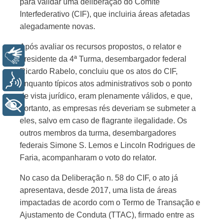
para validar uma deliberação do Comitê
Interfederativo (CIF), que incluiria áreas afetadas
alegadamente novas.
Após avaliar os recursos propostos, o relator e
Libras
presidente da 4ª Turma, desembargador federal
Ricardo Rabelo, concluiu que os atos do CIF,
Voz
enquanto típicos atos administrativos sob o ponto
de vista jurídico, eram plenamente válidos, e que,
+ Acessibilidade
portanto, as empresas rés deveriam se submeter a
eles, salvo em caso de flagrante ilegalidade. Os
outros membros da turma, desembargadores
federais Simone S. Lemos e Lincoln Rodrigues de
Faria, acompanharam o voto do relator.
No caso da Deliberação n. 58 do CIF, o ato já
apresentava, desde 2017, uma lista de áreas
impactadas de acordo com o Termo de Transação e
Ajustamento de Conduta (TTAC), firmado entre as