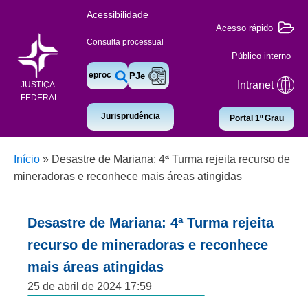
Acessibilidade
Acesso rápido
Consulta processual
Público interno
eproc
PJe
Intranet
JUSTIÇA
FEDERAL
Jurisprudência
Portal 1º Grau
Início
»
Desastre de Mariana: 4ª Turma rejeita recurso de
mineradoras e reconhece mais áreas atingidas
Desastre de Mariana: 4ª Turma rejeita
recurso de mineradoras e reconhece
mais áreas atingidas
25 de abril de 2024 17:59