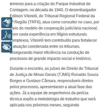
terrenos para a criação do Parque Industrial de
Contagem, na década de 1940. O desembargador
Edilson Vitorelli, do Tribunal Regional Federal da
6ª Região (TRF6), atua como consultor no caso, por
Libras
meio do modelo de cooperação judiciária nacional.
Com vasta experiência em litígios estruturais
Voz
complexos, Vitorelli tem contribuído para fortalecer
a atuação coordenada entre os tribunais,
+ Acessibilidade
assegurando maior eficiência na condução de
processos de grande impacto social e histórico.
Durante o encontro, os juízes de Direito do Tribunal
de Justiça de Minas Gerais (TJMG) Ronaldo Souza
Borges e Gustavo Câmara, responsáveis diretos
pelos processos, apresentaram a atual fase das
ações. Já a equipe de engenheiros da perícia
técnica expôs a metodologia de trabalho que será
aplicada nos próximos meses, seguindo