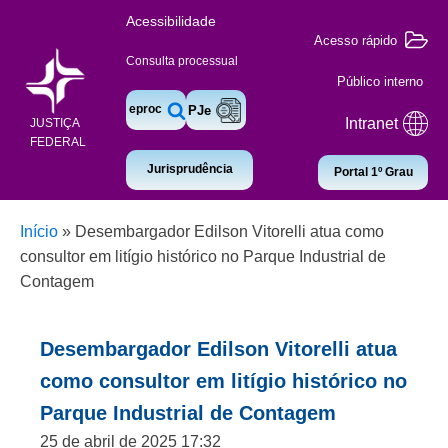
Acessibilidade
Acesso rápido
Consulta processual
Público interno
eproc
PJe
Intranet
JUSTIÇA
FEDERAL
Jurisprudência
Portal 1º Grau
Início
»
Desembargador Edilson Vitorelli atua como
consultor em litígio histórico no Parque Industrial de
Contagem
Desembargador Edilson Vitorelli atua
como consultor em litígio histórico no
Parque Industrial de Contagem
25 de abril de 2025 17:32