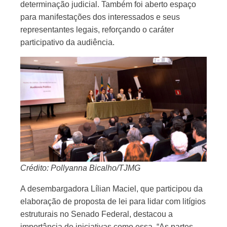
determinação judicial. Também foi aberto espaço
para manifestações dos interessados e seus
representantes legais, reforçando o caráter
participativo da audiência.
Crédito: Pollyanna Bicalho/TJMG
A desembargadora Lílian Maciel, que participou da
elaboração de proposta de lei para lidar com litígios
estruturais no Senado Federal, destacou a
importância de iniciativas como essa. “As partes