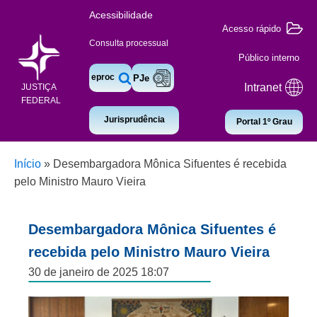
Acessibilidade
Acesso rápido
Consulta processual
Público interno
eproc
PJe
Intranet
JUSTIÇA
FEDERAL
Jurisprudência
Portal 1º Grau
Início
»
Desembargadora Mônica Sifuentes é recebida
pelo Ministro Mauro Vieira
Desembargadora Mônica Sifuentes é
recebida pelo Ministro Mauro Vieira
30 de janeiro de 2025 18:07