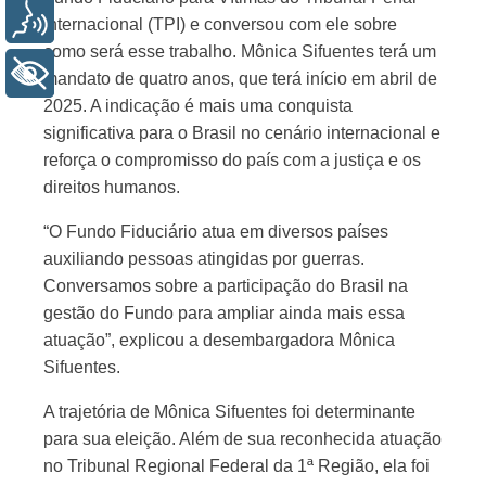
Voz
Internacional (TPI) e conversou com ele sobre
como será esse trabalho. Mônica Sifuentes terá um
+ Acessibilidade
mandato de quatro anos, que terá início em abril de
2025. A indicação é mais uma conquista
significativa para o Brasil no cenário internacional e
reforça o compromisso do país com a justiça e os
direitos humanos.
“O Fundo Fiduciário atua em diversos países
auxiliando pessoas atingidas por guerras.
Conversamos sobre a participação do Brasil na
gestão do Fundo para ampliar ainda mais essa
atuação”, explicou a desembargadora Mônica
Sifuentes.
A trajetória de Mônica Sifuentes foi determinante
para sua eleição. Além de sua reconhecida atuação
no Tribunal Regional Federal da 1ª Região, ela foi