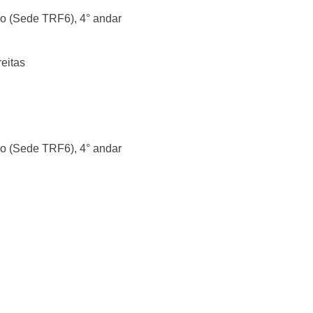
ro (Sede TRF6), 4° andar
eitas
ro (Sede TRF6), 4° andar