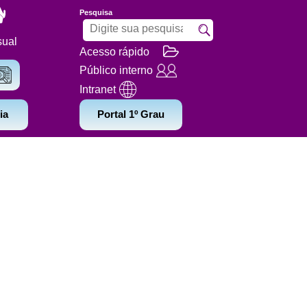
Pesquisa
sual
Acesso rápido
Público interno
Intranet
ia
Portal 1º Grau