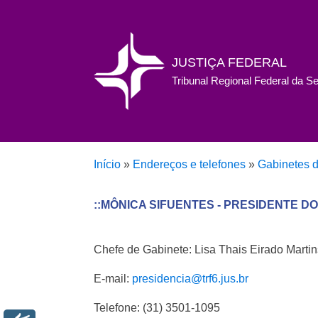
JUSTIÇA FEDERAL
Tribunal Regional Federal da S
Início
»
Endereços e telefones
»
Gabinetes 
::MÔNICA SIFUENTES - PRESIDENTE DO
Chefe de Gabinete: Lisa Thais Eirado Martin
E-mail:
presidencia@trf6.jus.br
Telefone: (31) 3501-1095