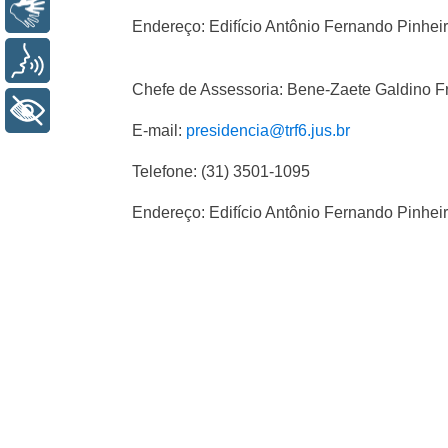
Libras
Endereço: Edifício Antônio Fernando Pinhei
Voz
Chefe de Assessoria: Bene-Zaete Galdino Fr
+ Acessibilidade
E-mail:
presidencia@trf6.jus.br
Telefone: (31) 3501-1095
Endereço: Edifício Antônio Fernando Pinhei