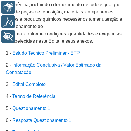
Referência, incluindo o fornecimento de todo e qualquer
Libras
tipo de peças de reposição, materiais, componentes,
gases e produtos químicos necessários à manutenção e
Voz
funcionamento do
sistema, conforme condições, quantidades e exigências
+ Acessibilidade
estabelecidas neste Edital e seus anexos.
1 -
Estudo Tecnico Preliminar - ETP
2 -
Informação Conclusiva / Valor Estimado da
Contratação
3 -
Edital Completo
4 -
Termo de Referência
5 -
Questionamento 1
6 -
Resposta Questionamento 1