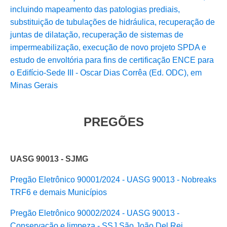
incluindo mapeamento das patologias prediais,
substituição de tubulações de hidráulica, recuperação de
juntas de dilatação, recuperação de sistemas de
impermeabilização, execução de novo projeto SPDA e
estudo de envoltória para fins de certificação ENCE para
o Edifício-Sede III - Oscar Dias Corrêa (Ed. ODC), em
Minas Gerais
PREGÕES
UASG 90013 - SJMG
Pregão Eletrônico 90001/2024 - UASG 90013 - Nobreaks
TRF6 e demais Municípios
Pregão Eletrônico 90002/2024 - UASG 90013 -
Conservação e limpeza - SSJ São João Del Rei