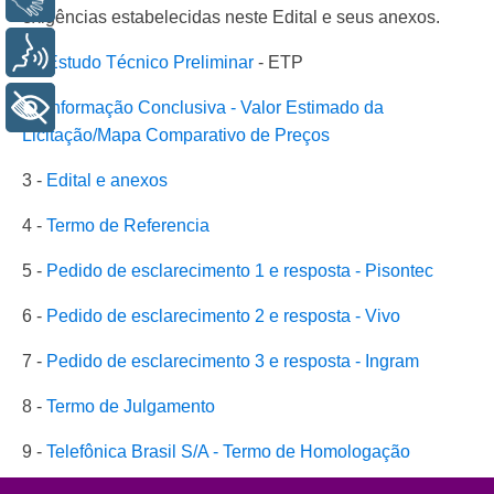
exigências estabelecidas neste Edital e seus anexos.
Voz
1 -
Estudo Técnico Preliminar
- ETP
+ Acessibilidade
2 -
Informação Conclusiva - Valor Estimado da
Licitação/Mapa Comparativo de Preços
3 -
Edital e anexos
4 -
Termo de Referencia
5 -
Pedido de esclarecimento 1 e resposta - Pisontec
6 -
Pedido de esclarecimento 2 e resposta - Vivo
7 -
Pedido de esclarecimento 3 e resposta - Ingram
8 -
Termo de Julgamento
9 -
Telefônica Brasil S/A - Termo de Homologação