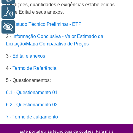
condições, quantidades e exigências estabelecidas
neste Edital e seus anexos.
Voz
1 -
Estudo Técnico Preliminar - ETP
+ Acessibilidade
2 -
Informação Conclusiva - Valor Estimado da
Licitação/Mapa Comparativo de Preços
3 -
Edital e anexos
4 -
Termo de Referência
5 - Questionamentos:
6.1 - Questionamento 01
6.2 - Questionamento 02
7 - Termo de Julgamento
8 - Microhard Informática Ltda
- T
ermo de Homologação
Este portal utiliza tecnologia de cookies. Para mais