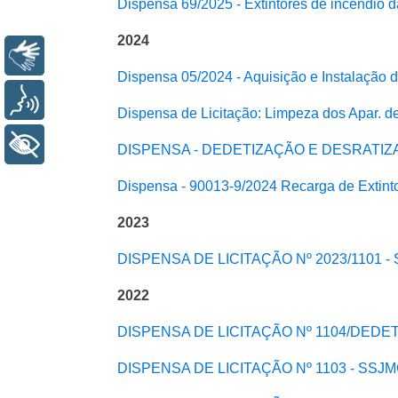
Dispensa 69/2025 - Extintores de incêndio 
2024
Libras
Dispensa 05/2024 - Aquisição e Instalação 
Voz
Dispensa de Licitação: Limpeza dos Apar. 
+ Acessibilidade
DISPENSA - DEDETIZAÇÃO E DESRATIZ
Dispensa - 90013-9/2024 Recarga de Extint
2023
DISPENSA DE LICITAÇÃO Nº 2023/110
2022
DISPENSA DE LICITAÇÃO Nº 1104/DEDE
DISPENSA DE LICITAÇÃO Nº 1103 - SS