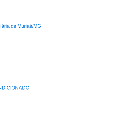
ciária de Muriaé/MG
ONDICIONADO