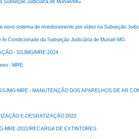
da Subseção Judiciária de Muriaé/MG
de novo sistema de monitoramento por vídeo na Subseção Judi
de Ar Condicionado da Subseção Judiciária de Muriaé-MG
AÇÃO - SSJMG/MRE 2024
ores - MRE
1 - SSJMG-MRE - MANUTENÇÃO DOS APARELHOS DE AR C
TIZAÇÃO E DESRATIZAÇÃO 2022
JMG-MRE-2022/RECARGA DE EXTINTORES