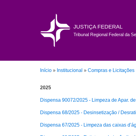
JUSTIÇA FEDERAL
Tribunal Regional Federal da S
Início
»
Institucional
»
Compras e Licitações
2025
Dispensa 90072/2025 - Limpeza de Apar. de
Dispensa 68/2025 - Desinsetização / Desrat
Dispensa 67/2025 - Limpeza das caixas d'á