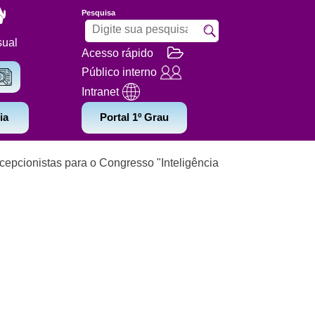
Pesquisa
sual
Acesso rápido
Público interno
Intranet
ia
Portal 1º Grau
cepcionistas para o Congresso "Inteligência