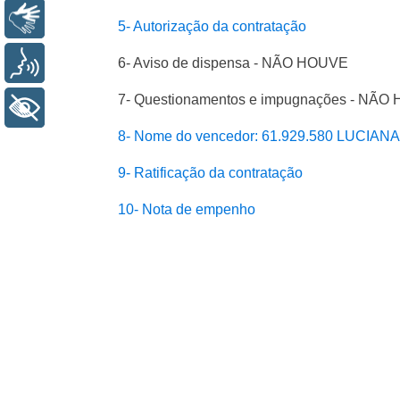
Libras
5- Autorização da contratação
Voz
6- Aviso de dispensa - NÃO HOUVE
7- Questionamentos e impugnações - NÃ
+ Acessibilidade
8- Nome do vencedor: 61.929.580 LUCIAN
9- Ratificação da contratação
10- Nota de empenho