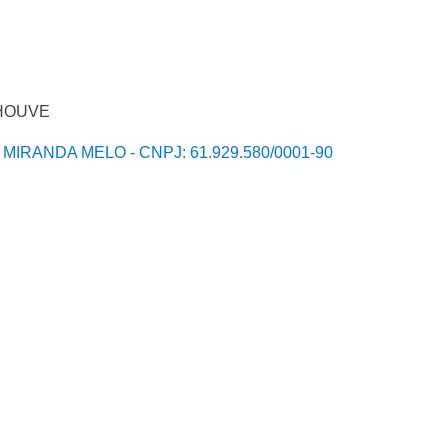
O HOUVE
A MIRANDA MELO - CNPJ: 61.929.580/0001-90