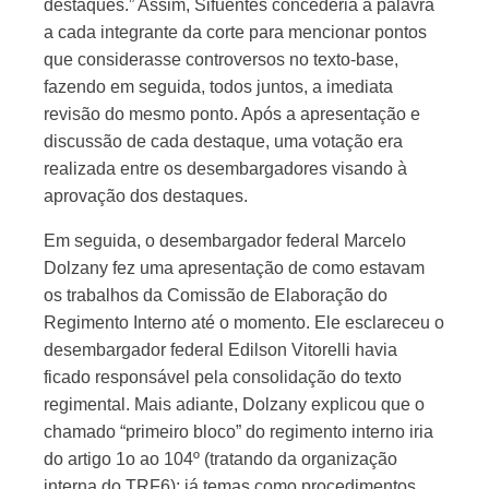
destaques.” Assim, Sifuentes concederia a palavra
a cada integrante da corte para mencionar pontos
que considerasse controversos no texto-base,
fazendo em seguida, todos juntos, a imediata
revisão do mesmo ponto. Após a apresentação e
discussão de cada destaque, uma votação era
realizada entre os desembargadores visando à
aprovação dos destaques.
Em seguida, o desembargador federal Marcelo
Dolzany fez uma apresentação de como estavam
os trabalhos da Comissão de Elaboração do
Regimento Interno até o momento. Ele esclareceu o
desembargador federal Edilson Vitorelli havia
ficado responsável pela consolidação do texto
regimental. Mais adiante, Dolzany explicou que o
chamado “primeiro bloco” do regimento interno iria
do artigo 1o ao 104º (tratando da organização
interna do TRF6); já temas como procedimentos