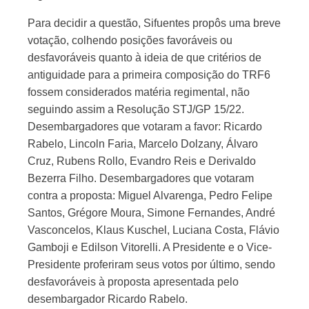
Para decidir a questão, Sifuentes propôs uma breve
votação, colhendo posições favoráveis ou
desfavoráveis quanto à ideia de que critérios de
antiguidade para a primeira composição do TRF6
fossem considerados matéria regimental, não
seguindo assim a Resolução STJ/GP 15/22.
Desembargadores que votaram a favor: Ricardo
Rabelo, Lincoln Faria, Marcelo Dolzany, Álvaro
Cruz, Rubens Rollo, Evandro Reis e Derivaldo
Bezerra Filho. Desembargadores que votaram
contra a proposta: Miguel Alvarenga, Pedro Felipe
Santos, Grégore Moura, Simone Fernandes, André
Vasconcelos, Klaus Kuschel, Luciana Costa, Flávio
Gamboji e Edilson Vitorelli. A Presidente e o Vice-
Presidente proferiram seus votos por último, sendo
desfavoráveis à proposta apresentada pelo
desembargador Ricardo Rabelo.