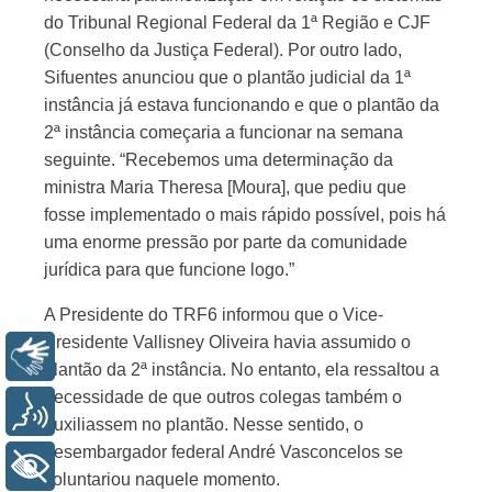
do Tribunal Regional Federal da 1ª Região e CJF
(Conselho da Justiça Federal). Por outro lado,
Sifuentes anunciou que o plantão judicial da 1ª
instância já estava funcionando e que o plantão da
2ª instância começaria a funcionar na semana
seguinte. “Recebemos uma determinação da
ministra Maria Theresa [Moura], que pediu que
fosse implementado o mais rápido possível, pois há
uma enorme pressão por parte da comunidade
jurídica para que funcione logo.”
A Presidente do TRF6 informou que o Vice-
Presidente Vallisney Oliveira havia assumido o
Libras
plantão da 2ª instância. No entanto, ela ressaltou a
necessidade de que outros colegas também o
Voz
auxiliassem no plantão. Nesse sentido, o
desembargador federal André Vasconcelos se
+ Acessibilidade
voluntariou naquele momento.