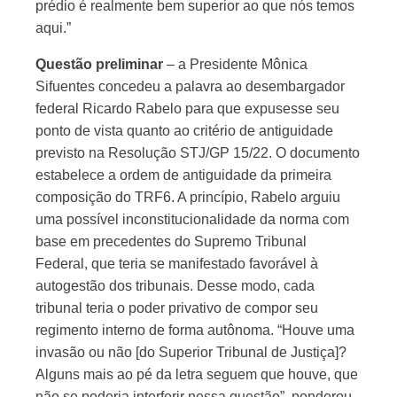
prédio é realmente bem superior ao que nós temos
aqui.”
Questão preliminar
– a Presidente Mônica
Sifuentes concedeu a palavra ao desembargador
federal Ricardo Rabelo para que expusesse seu
ponto de vista quanto ao critério de antiguidade
previsto na Resolução STJ/GP 15/22. O documento
estabelece a ordem de antiguidade da primeira
composição do TRF6. A princípio, Rabelo arguiu
uma possível inconstitucionalidade da norma com
base em precedentes do Supremo Tribunal
Federal, que teria se manifestado favorável à
autogestão dos tribunais. Desse modo, cada
tribunal teria o poder privativo de compor seu
regimento interno de forma autônoma. “Houve uma
invasão ou não [do Superior Tribunal de Justiça]?
Alguns mais ao pé da letra seguem que houve, que
não se poderia interferir nessa questão”, ponderou