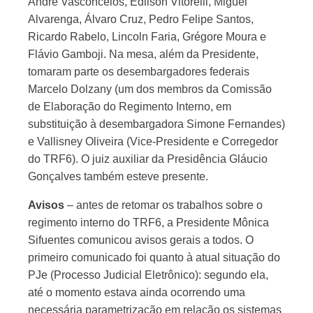
André Vasconcelos, Edilson Vitorelli, Miguel
Alvarenga, Álvaro Cruz, Pedro Felipe Santos,
Ricardo Rabelo, Lincoln Faria, Grégore Moura e
Flávio Gamboji. Na mesa, além da Presidente,
tomaram parte os desembargadores federais
Marcelo Dolzany (um dos membros da Comissão
de Elaboração do Regimento Interno, em
substituição à desembargadora Simone Fernandes)
e Vallisney Oliveira (Vice-Presidente e Corregedor
do TRF6). O juiz auxiliar da Presidência Gláucio
Gonçalves também esteve presente.
Avisos
– antes de retomar os trabalhos sobre o
regimento interno do TRF6, a Presidente Mônica
Sifuentes comunicou avisos gerais a todos. O
primeiro comunicado foi quanto à atual situação do
PJe (Processo Judicial Eletrônico): segundo ela,
até o momento estava ainda ocorrendo uma
necessária parametrização em relação os sistemas