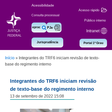
Acessibilidade
Acesso rápido
Consulta processual
Público interno
eproc
PJe
Intranet
JUSTIÇA
FEDERAL
Jurisprudência
Portal 1º Grau
Início
»
Integrantes do TRF6 iniciam revisão de texto-
base do regimento interno
Integrantes do TRF6 iniciam revisão
de texto-base do regimento interno
13 de setembro de 2022 15:08