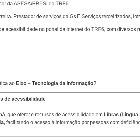
rvisor da ASESA/PRESI do TRF6.
eira. Prestador de serviços da G&E Serviços terceirizados, 
 acessibilidade no portal da internet do TRF6, com diversos re
tica ao
Eixo – Tecnologia da informação?
s de acessibilidade
ná
, que oferece recursos de acessibilidade em
Libras (Língua B
da
, facilitando o acesso à informação por pessoas com deficiênci