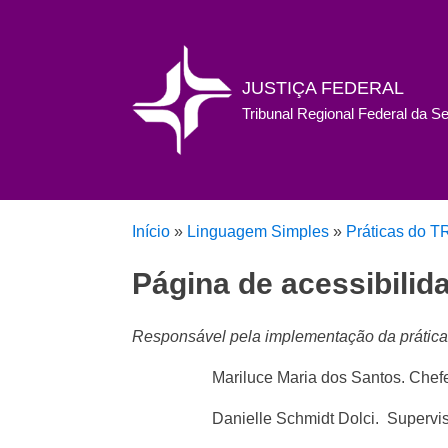
JUSTIÇA FEDERAL
Tribunal Regional Federal da S
Início
»
Linguagem Simples
»
Práticas do T
Página de acessibilida
Responsável pela implementação da prática
Mariluce Maria dos Santos. Ch
Danielle Schmidt Dolci. Super