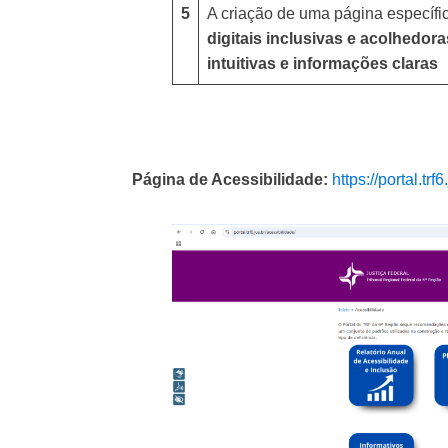
5
A criação de uma página específi
digitais inclusivas e acolhedora
intuitivas e informações claras
Página de Acessibilidade:
https://portal.trf