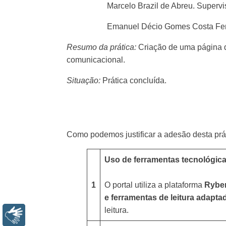
Marcelo Brazil de Abreu. Supe
Emanuel Décio Gomes Costa Ferr
Resumo da prática:
Criação de uma página de
comunicacional.
Situação:
Prática concluída.
Como podemos justificar a adesão desta prá
Uso de ferramentas tecnológica
1
O portal utiliza a plataforma
Rybe
e ferramentas de leitura adapta
leitura.
Libras