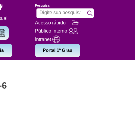
Pesquisa
sual
Acesso rápido
Público interno
Intranet
ia
Portal 1º Grau
-6