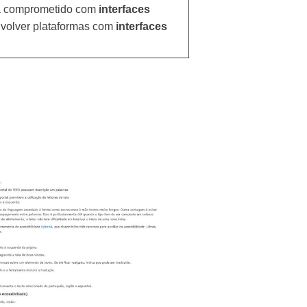
stá comprometido com
interfaces
envolver plataformas com
interfaces