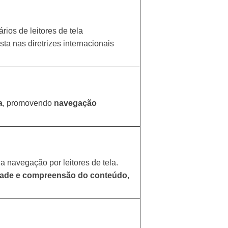
rios de leitores de tela
ta nas diretrizes internacionais
a
, promovendo
navegação
 a navegação por leitores de tela.
dade e compreensão do conteúdo
,