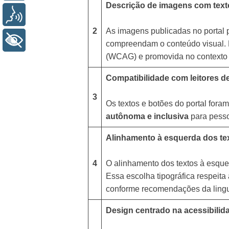
Descrição de imagens com texto a
Voz
2
As imagens publicadas no porta
+ Acessibilidade
compreendam o conteúdo visual. Est
(WCAG) e promovida no contexto
Compatibilidade com leitores de
3
Os textos e botões do portal fora
autônoma e inclusiva
para pesso
Alinhamento à esquerda dos te
4
O alinhamento dos textos à esque
Essa escolha tipográfica respeita
conforme recomendações da ling
Design centrado na acessibilid