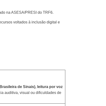
lotado na ASESA/PRESI do TRF6.
cursos voltados à inclusão digital e
rasileira de Sinais), leitura por voz
a auditiva, visual ou dificuldades de