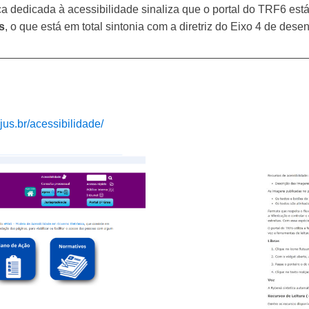
ca dedicada à acessibilidade sinaliza que o portal do TRF6 e
s
, o que está em total sintonia com a diretriz do Eixo 4 de des
6.jus.br/acessibilidade/