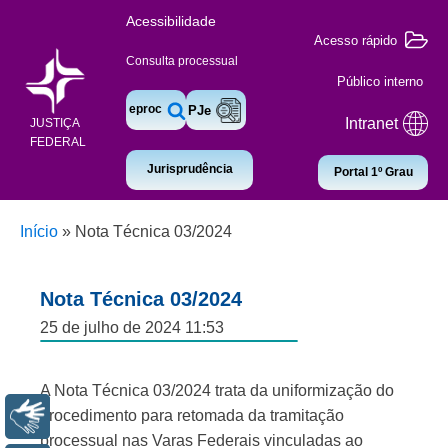
Acessibilidade
Acesso rápido
Consulta processual
Público interno
eproc
PJe
Intranet
JUSTIÇA
FEDERAL
Jurisprudência
Portal 1º Grau
Início
»
Nota Técnica 03/2024
Nota Técnica 03/2024
25 de julho de 2024 11:53
A Nota Técnica 03/2024 trata da uniformização do
procedimento para retomada da tramitação
Libras
processual nas Varas Federais vinculadas ao