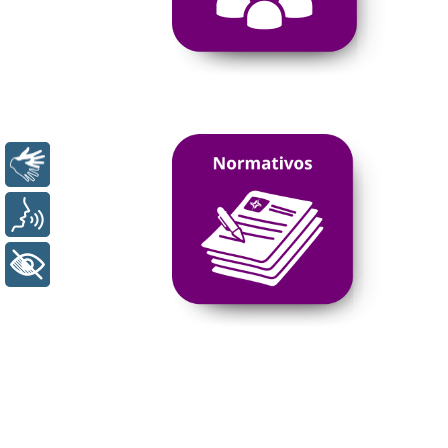
Libras
Voz
+ Acessibilidade