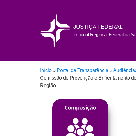
JUSTIÇA FEDERAL
Tribunal Regional Federal da S
Início
»
Portal da Transparência
»
Audiência
Comissão de Prevenção e Enfrentamento do A
Região