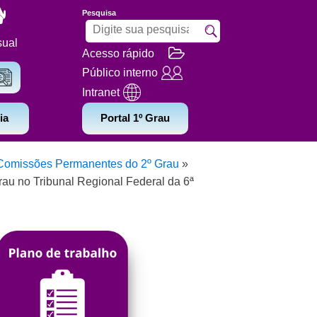
Pesquisa
sual
Acesso rápido
Público interno
Intranet
ia
Portal 1º Grau
Comissões Permanentes do 2º Grau
»
au no Tribunal Regional Federal da 6ª