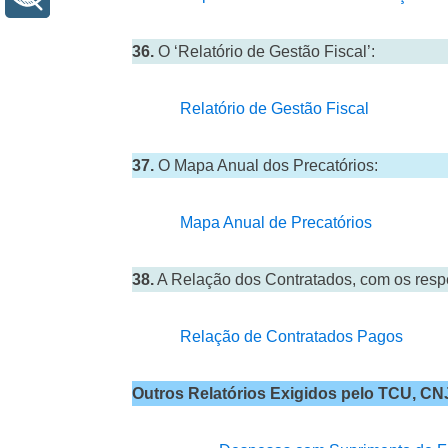
36.
O ‘Relatório de Gestão Fiscal’:
Relatório de Gestão Fiscal
37.
O Mapa Anual dos Precatórios:
Mapa Anual de Precatórios
38.
A Relação dos Contratados, com os respec
Relação de Contratados Pagos
Outros Relatórios Exigidos pelo TCU, CN