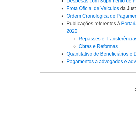
Despesas com Suprimento de F
Frota Oficial de
Veículos
da Just
Ordem Cronológica de Pagame
Publicações referentes à
Portar
2020
:
Repasses e Transferência
Obras e Reformas
Quantitativo de Beneficiários e
Pagamentos a advogados e advo