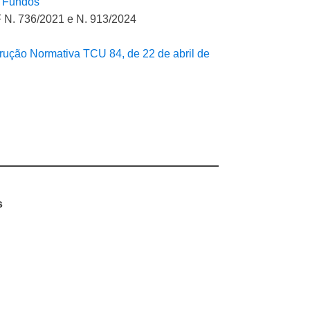
e Fundos
 N. 736/2021 e N. 913/2024
trução Normativa TCU 84, de 22 de abril de
s