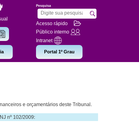
Pesquisa
sual
Acesso rápido
Público interno
Intranet
ia
Portal 1º Grau
inanceiros e orçamentários deste Tribunal.
NJ nº 102/2009: