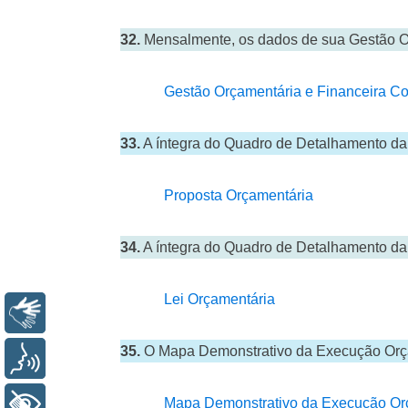
32.
Mensalmente, os dados de sua Gestão Or
Gestão Orçamentária e Financeira Con
33.
A íntegra do Quadro de Detalhamento da 
Proposta Orçamentária
34.
A íntegra do Quadro de Detalhamento da 
Lei Orçamentária
Libras
35.
O Mapa Demonstrativo da Execução Orçame
Voz
Mapa Demonstrativo da Execução Or
+ Acessibilidade