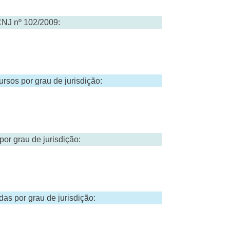
CNJ nº 102/2009:
sos por grau de jurisdição:
or grau de jurisdição:
s por grau de jurisdição: