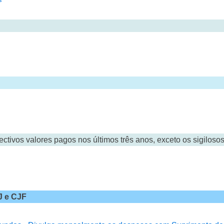
tivos valores pagos nos últimos três anos, exceto os sigilosos
J e CJF