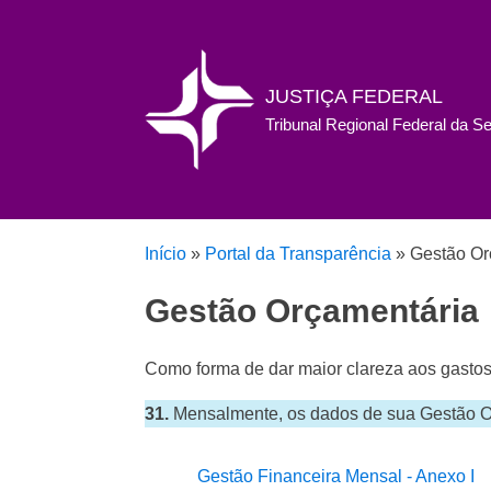
JUSTIÇA FEDERAL
Tribunal Regional Federal da S
Início
»
Portal da Transparência
»
Gestão Or
Gestão Orçamentária
Como forma de dar maior clareza aos gastos p
31.
Mensalmente, os dados de sua Gestão Or
Gestão Financeira Mensal - Anexo I