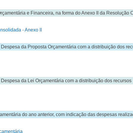
çamentária e Financeira, na forma do Anexo II da Resolução 
solidada - Anexo II
Despesa da Proposta Orçamentária com a distribuição dos recur
Despesa da Lei Orçamentária com a distribuição dos recursos p
ntária do ano anterior, com indicação das despesas realizada
çamentária