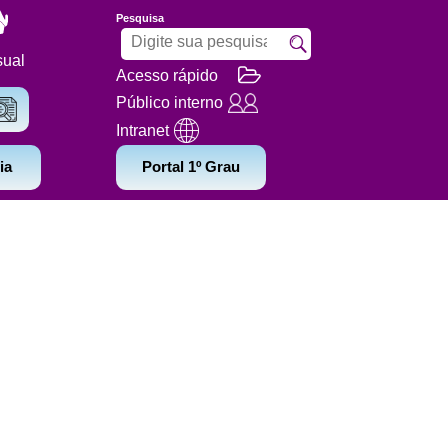
Pesquisa
sual
Acesso rápido
Público interno
Intranet
ia
Portal 1º Grau