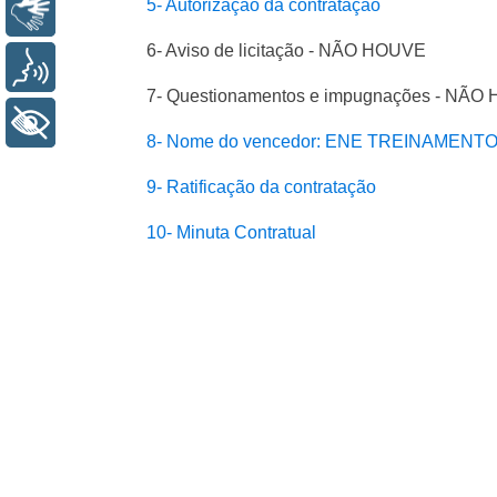
5- Autorização da contratação
Libras
6- Aviso de licitação - NÃO HOUVE
Voz
7- Questionamentos e impugnações - NÃ
+ Acessibilidade
8- Nome do vencedor: ENE TREINAMENTO
9- Ratificação da contratação
10- Minuta Contratual