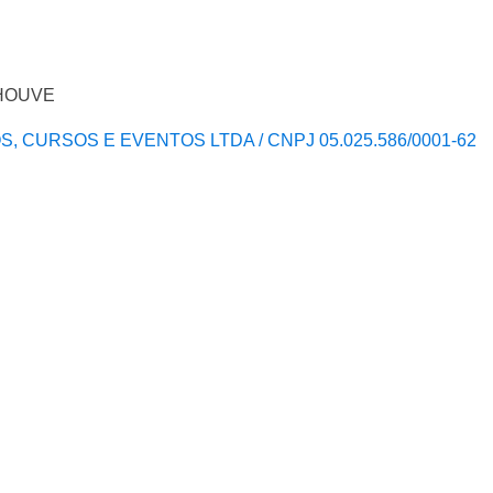
O HOUVE
S, CURSOS E EVENTOS LTDA / CNPJ 05.025.586/0001-62