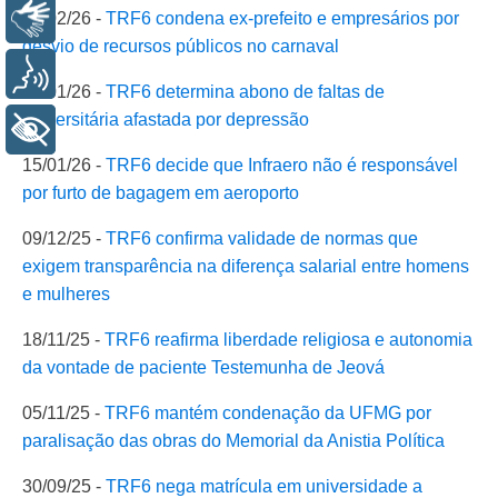
Libras
05/02/26 -
TRF6 condena ex-prefeito e empresários por
desvio de recursos públicos no carnaval
Voz
21/01/26 -
TRF6 determina abono de faltas de
universitária afastada por depressão
+ Acessibilidade
15/01/26 -
TRF6 decide que Infraero não é responsável
por furto de bagagem em aeroporto
09/12/25 -
TRF6 confirma validade de normas que
exigem transparência na diferença salarial entre homens
e mulheres
18/11/25 -
TRF6 reafirma liberdade religiosa e autonomia
da vontade de paciente Testemunha de Jeová
05/11/25 -
TRF6 mantém condenação da UFMG por
paralisação das obras do Memorial da Anistia Política
30/09/25 -
TRF6 nega matrícula em universidade a