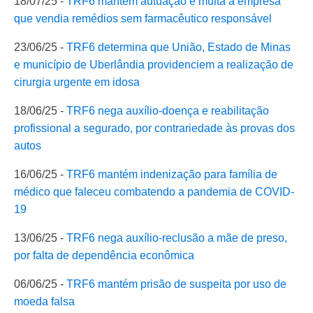
18/07/25 -
TRF6 mantém autuação e multa a empresa
que vendia remédios sem farmacêutico responsável
23/06/25 -
TRF6 determina que União, Estado de Minas
e município de Uberlândia providenciem a realização de
cirurgia urgente em idosa
18/06/25 -
TRF6 nega auxílio-doença e reabilitação
profissional a segurado, por contrariedade às provas dos
autos
16/06/25 -
TRF6 mantém indenização para família de
médico que faleceu combatendo a pandemia de COVID-
19
13/06/25 -
TRF6 nega auxílio-reclusão a mãe de preso,
por falta de dependência econômica
06/06/25 -
TRF6 mantém prisão de suspeita por uso de
moeda falsa